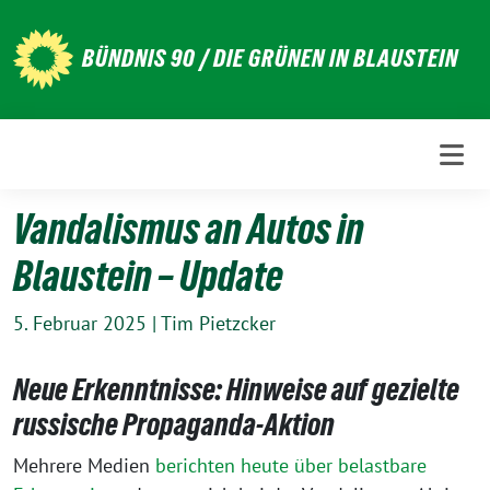
Weiter
zum
BÜNDNIS 90 / DIE GRÜNEN IN BLAUSTEIN
Inhalt
Vandalismus an Autos in
Blaustein – Update
5. Februar 2025
|
Tim Pietzcker
Neue Erkenntnisse: Hinweise auf gezielte
russische Propaganda-Aktion
Mehrere Medien
berichten heute über belastbare