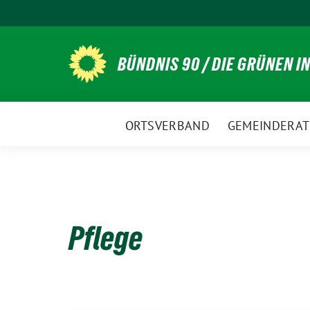
Weiter
zum
Inhalt
BÜNDNIS 90 / DIE GRÜNEN I
ORTSVERBAND
GEMEINDERAT
Pflege