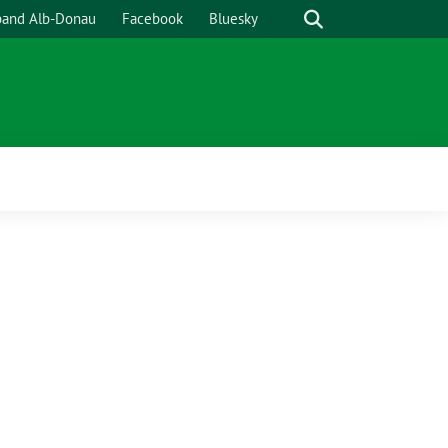
Suche
band Alb-Donau
Facebook
Bluesky