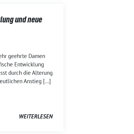
klung und neue
sehr geehrte Damen
fische Entwicklung
sst durch die Alterung
eutlichen Anstieg […]
WEITERLESEN