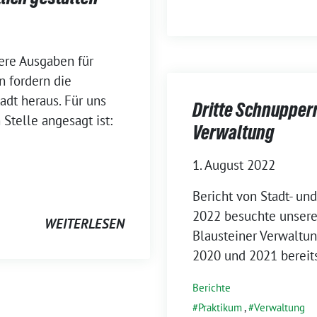
here Ausgaben für
 fordern die
adt heraus. Für uns
Dritte Schnupperr
 Stelle angesagt ist:
Verwaltung
1. August 2022
Bericht von Stadt- un
2022 besuchte unsere 
WEITERLESEN
Blausteiner Verwaltu
2020 und 2021 bereit
Berichte
Praktikum
,
Verwaltung