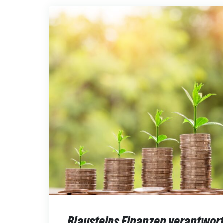
Blausteins Finanzen verantwort