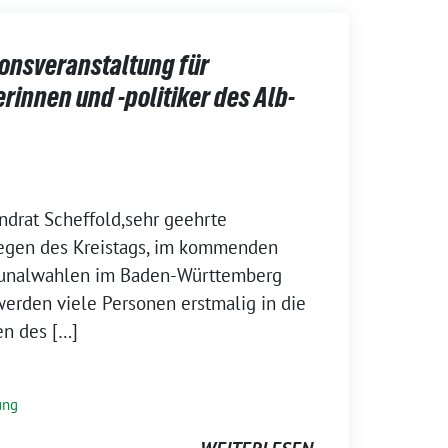
ionsveranstaltung für
innen und -politiker des Alb-
ndrat Scheffold,sehr geehrte
egen des Kreistags, im kommenden
munalwahlen im Baden-Württemberg
 werden viele Personen erstmalig in die
n des […]
ung