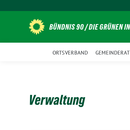
Weiter
zum
Inhalt
BÜNDNIS 90 / DIE GRÜNEN I
ORTSVERBAND
GEMEINDERAT
Verwaltung