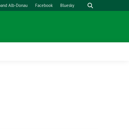
Suche
band Alb-Donau
Facebook
Bluesky