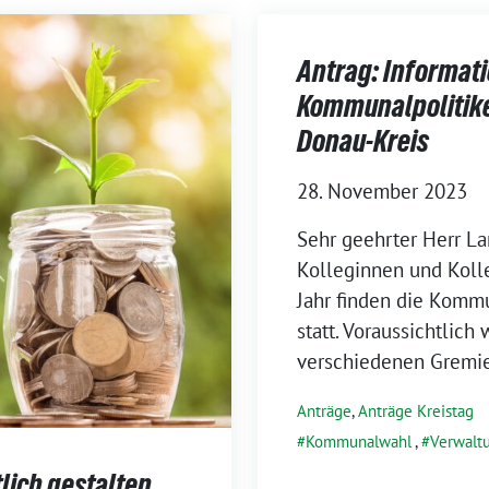
Antrag: Informat
Kommunalpolitiker
Donau-Kreis
28. November 2023
Sehr geehrter Herr La
Kolleginnen und Koll
Jahr finden die Kom
statt. Voraussichtlich
verschiedenen Gremie
Anträge
,
Anträge Kreistag
Kommunalwahl
,
Verwalt
lich gestalten