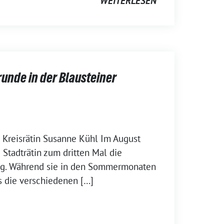
WEITERLESEN
unde in der Blausteiner
d Kreisrätin Susanne Kühl Im August
Stadträtin zum dritten Mal die
ng. Während sie in den Sommermonaten
s die verschiedenen […]